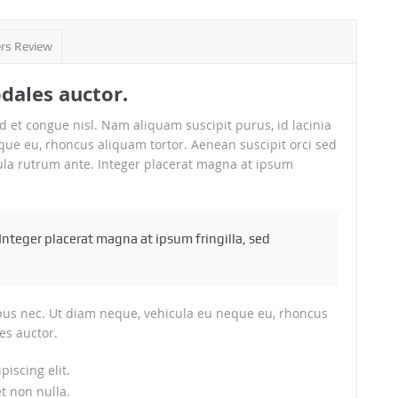
rs Review
odales auctor.
t congue nisl. Nam aliquam suscipit purus, id lacinia
ue eu, rhoncus aliquam tortor. Aenean suscipit orci sed
cula rutrum ante. Integer placerat magna at ipsum
Integer placerat magna at ipsum fringilla, sed
bus nec. Ut diam neque, vehicula eu neque eu, rhoncus
es auctor.
iscing elit.
t non nulla.