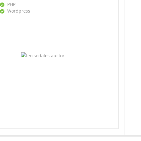
PHP
Wordpress