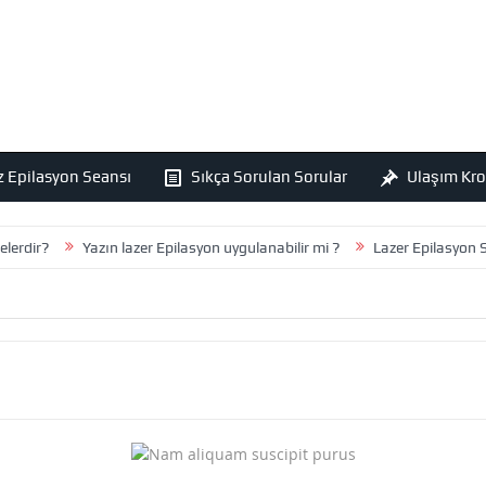
z Epilasyon Seansı
Sıkça Sorulan Sorular
Ulaşım Kro
rdir?
Yazın lazer Epilasyon uygulanabilir mi ?
Lazer Epilasyon Sür